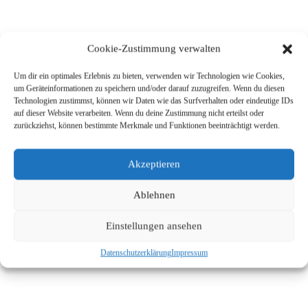
Cookie-Zustimmung verwalten
Um dir ein optimales Erlebnis zu bieten, verwenden wir Technologien wie Cookies,
When two souls
um Geräteinformationen zu speichern und/oder darauf zuzugreifen. Wenn du diesen
Technologien zustimmst, können wir Daten wie das Surfverhalten oder eindeutige IDs
auf dieser Website verarbeiten. Wenn du deine Zustimmung nicht erteilst oder
merge into one,
zurückziehst, können bestimmte Merkmale und Funktionen beeinträchtigt werden.
magic happens
Akzeptieren
Jana & Martino
Ablehnen
Einstellungen ansehen
Datenschutzerklärung
Impressum