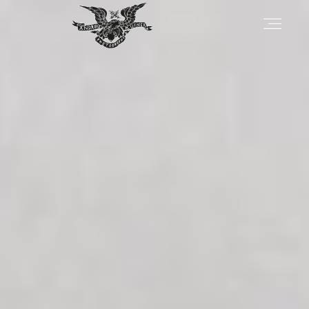
About
Portfolio
Contact